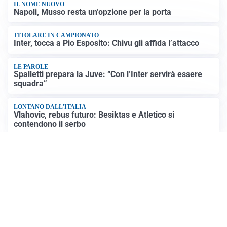
IL NOME NUOVO
Napoli, Musso resta un’opzione per la porta
TITOLARE IN CAMPIONATO
Inter, tocca a Pio Esposito: Chivu gli affida l’attacco
LE PAROLE
Spalletti prepara la Juve: “Con l’Inter servirà essere
squadra”
LONTANO DALL'ITALIA
Vlahovic, rebus futuro: Besiktas e Atletico si
contendono il serbo
Altre notizie
VIDEO PIÙ VISTI