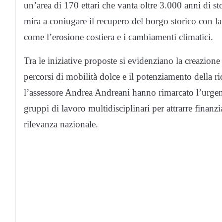
un’area di 170 ettari che vanta oltre 3.000 anni di st
mira a coniugare il recupero del borgo storico con l
come l’erosione costiera e i cambiamenti climatici.
Tra le iniziative proposte si evidenziano la creazione
percorsi di mobilità dolce e il potenziamento della ric
l’assessore Andrea Andreani hanno rimarcato l’urgenz
gruppi di lavoro multidisciplinari per attrarre finanz
rilevanza nazionale.