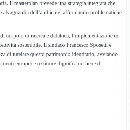
oria. Il masterplan prevede una strategia integrata che
a salvaguardia dell’ambiente, affrontando problematiche
 di un polo di ricerca e didattica, l’implementazione di
ettività sostenibile. Il sindaco Francesco Sposetti e
a di tutelare questo patrimonio identitario, avviando
iamenti europei e restituire dignità a un bene di