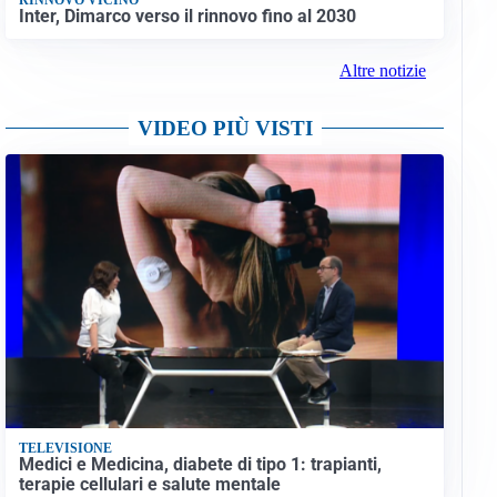
Inter, Dimarco verso il rinnovo fino al 2030
Altre notizie
VIDEO PIÙ VISTI
TELEVISIONE
Medici e Medicina, diabete di tipo 1: trapianti,
terapie cellulari e salute mentale