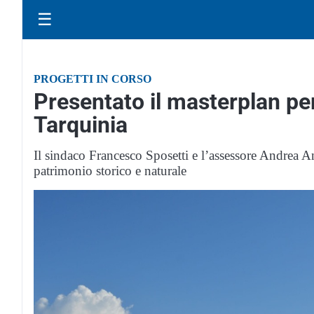
☰
PROGETTI IN CORSO
Presentato il masterplan per
Tarquinia
Il sindaco Francesco Sposetti e l’assessore Andrea An
patrimonio storico e naturale