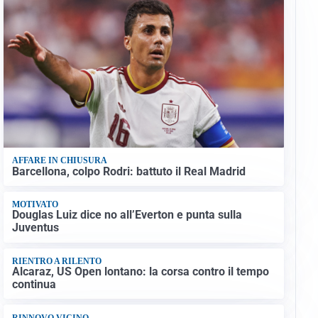
AFFARE IN CHIUSURA
Barcellona, colpo Rodri: battuto il Real Madrid
MOTIVATO
Douglas Luiz dice no all’Everton e punta sulla
Juventus
RIENTRO A RILENTO
Alcaraz, US Open lontano: la corsa contro il tempo
continua
RINNOVO VICINO