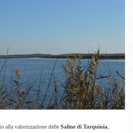
to alla valorizzazione delle
Saline di Tarquinia
,