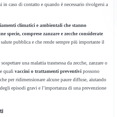
si in caso di contatto e quando è necessario rivolgersi a
amenti climatici e ambientali che stanno
une specie, comprese zanzare e zecche considerate
alute pubblica e che rende sempre più importante il
sospettare una malattia trasmessa da zecche, zanzare o
 e quali
vaccini o trattamenti preventivi
possono
nche per ridimensionare alcune paure diffuse, aiutando
degli episodi gravi e l’importanza di una prevenzione
ti