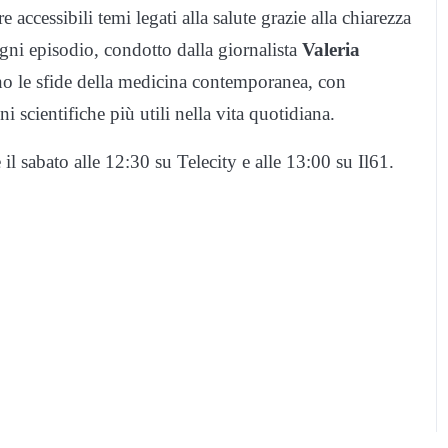
 accessibili temi legati alla salute grazie alla chiarezza
Ogni episodio, condotto dalla giornalista
Valeria
ino le sfide della medicina contemporanea, con
ni scientifiche più utili nella vita quotidiana.
l sabato alle 12:30 su Telecity e alle 13:00 su Il61.