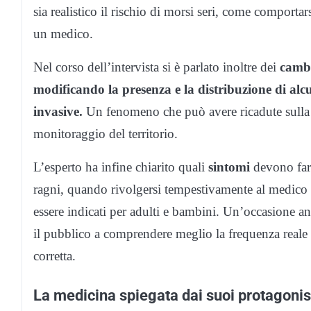
sia realistico il rischio di morsi seri, come comportar
un medico.
Nel corso dell’intervista si è parlato inoltre dei
cambi
modificando la presenza e la distribuzione di alc
invasive.
Un fenomeno che può avere ricadute sulla s
monitoraggio del territorio.
L’esperto ha infine chiarito quali
sintomi
devono far 
ragni, quando rivolgersi tempestivamente al medico
essere indicati per adulti e bambini. Un’occasione a
il pubblico a comprendere meglio la frequenza reale 
corretta.
La medicina spiegata dai suoi protagonis