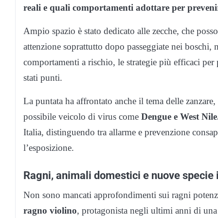
reali e quali comportamenti adottare per prevenir
Ampio spazio è stato dedicato alle zecche, che posso
attenzione soprattutto dopo passeggiate nei boschi, ne
comportamenti a rischio, le strategie più efficaci per 
stati punti.
La puntata ha affrontato anche il tema delle zanzare
possibile veicolo di virus come
Dengue e West Nile
Italia, distinguendo tra allarme e prevenzione consap
l’esposizione.
Ragni, animali domestici e nuove specie 
Non sono mancati approfondimenti sui ragni potenzialm
ragno violino
, protagonista negli ultimi anni di un