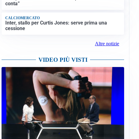
conta”
CALCIOMERCATO
Inter, stallo per Curtis Jones: serve prima una
cessione
Altre notizie
VIDEO PIÙ VISTI