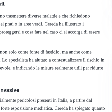
li.
no trasmettere diverse malattie e che richiedono
i prati o in aree verdi. Cereda ha illustrato i
proteggersi e cosa fare nel caso ci si accorga di essere
, non solo come fonte di fastidio, ma anche come
.
Lo specialista ha aiutato a contestualizzare il rischio in
evole, e indicando le misure realmente utili per ridurre
invasive
ente pericolosi presenti in Italia, a partire dal
a forte esposizione mediatica. Cereda ha spiegato quanto