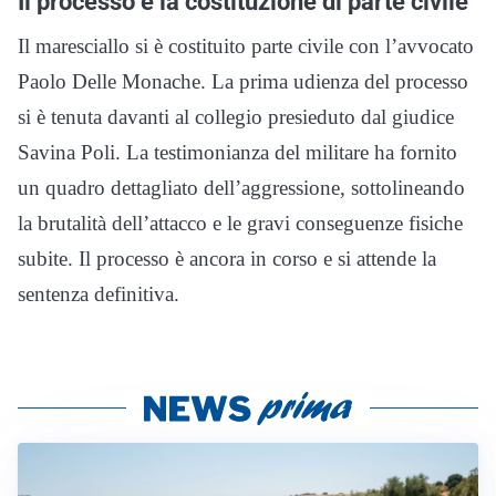
Il processo e la costituzione di parte civile
Il maresciallo si è costituito parte civile con l’avvocato
Paolo Delle Monache. La prima udienza del processo
si è tenuta davanti al collegio presieduto dal giudice
Savina Poli. La testimonianza del militare ha fornito
un quadro dettagliato dell’aggressione, sottolineando
la brutalità dell’attacco e le gravi conseguenze fisiche
subite. Il processo è ancora in corso e si attende la
sentenza definitiva.