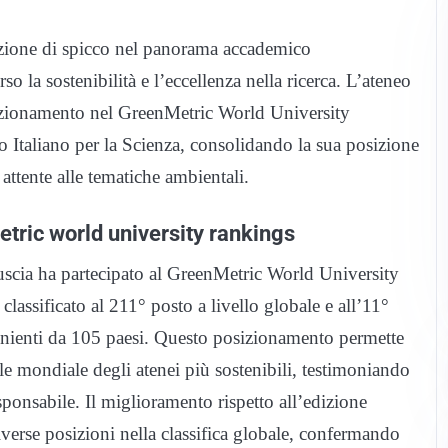
uzione di spicco nel panorama accademico
o la sostenibilità e l’eccellenza nella ricerca. L’ateneo
osizionamento nel GreenMetric World University
 Italiano per la Scienza, consolidando la sua posizione
ttente alle tematiche ambientali.
tric world university rankings
Tuscia ha partecipato al GreenMetric World University
 classificato al 211° posto a livello globale e all’11°
ovenienti da 105 paesi. Questo posizionamento permette
ile mondiale degli atenei più sostenibili, testimoniando
onsabile. Il miglioramento rispetto all’edizione
verse posizioni nella classifica globale, confermando