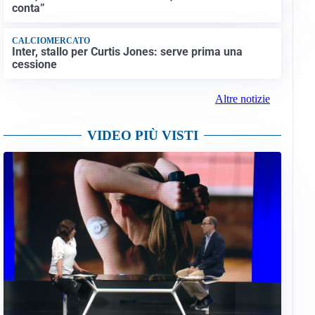
conta”
CALCIOMERCATO
Inter, stallo per Curtis Jones: serve prima una
cessione
Altre notizie
VIDEO PIÙ VISTI