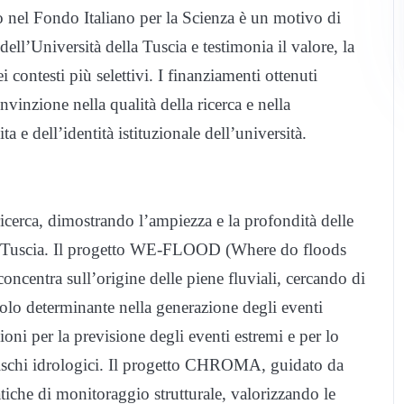
to nel Fondo Italiano per la Scienza è un motivo di
ll’Università della Tuscia e testimonia il valore, la
i contesti più selettivi. I finanziamenti ottenuti
vinzione nella qualità della ricerca e nella
ta e dell’identità istituzionale dell’università.
ricerca, dimostrando l’ampiezza e la profondità delle
lla Tuscia. Il progetto WE-FLOOD (Where do floods
oncentra sull’origine delle piene fluviali, cercando di
ruolo determinante nella generazione degli eventi
oni per la previsione degli eventi estremi e per lo
i rischi idrologici. Il progetto CHROMA, guidato da
tiche di monitoraggio strutturale, valorizzando le