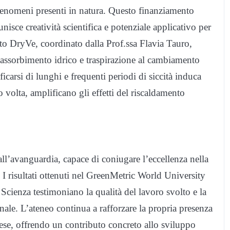
i fenomeni presenti in natura. Questo finanziamento
unisce creatività scientifica e potenziale applicativo per
etto DryVe, coordinato dalla Prof.ssa Flavia Tauro,
di assorbimento idrico e traspirazione al cambiamento
ficarsi di lunghi e frequenti periodi di siccità induca
 volta, amplificano gli effetti del riscaldamento
all’avanguardia, capace di coniugare l’eccellenza nella
 I risultati ottenuti nel GreenMetric World University
Scienza testimoniano la qualità del lavoro svolto e la
nale. L’ateneo continua a rafforzare la propria presenza
aese, offrendo un contributo concreto allo sviluppo