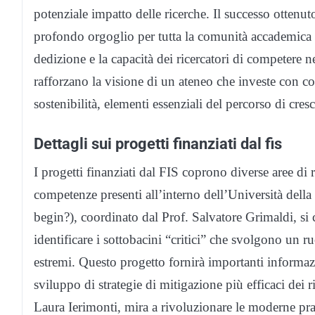
potenziale impatto delle ricerche. Il successo ottenu
profondo orgoglio per tutta la comunità accademica de
dedizione e la capacità dei ricercatori di competere ne
rafforzano la visione di un ateneo che investe con con
sostenibilità, elementi essenziali del percorso di cresci
Dettagli sui progetti finanziati dal fis
I progetti finanziati dal FIS coprono diverse aree di 
competenze presenti all’interno dell’Università de
begin?), coordinato dal Prof. Salvatore Grimaldi, si c
identificare i sottobacini “critici” che svolgono un 
estremi. Questo progetto fornirà importanti informazi
sviluppo di strategie di mitigazione più efficaci de
Laura Ierimonti, mira a rivoluzionare le moderne pra