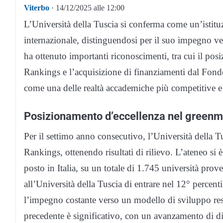
Viterbo
· 14/12/2025 alle 12:00
L’Università della Tuscia si conferma come un’istit
internazionale, distinguendosi per il suo impegno vers
ha ottenuto importanti riconoscimenti, tra cui il p
Rankings e l’acquisizione di finanziamenti dal Fondo
come una delle realtà accademiche più competitive e a
Posizionamento d’eccellenza nel greenme
Per il settimo anno consecutivo, l’Università della 
Rankings, ottenendo risultati di rilievo. L’ateneo si è
posto in Italia, su un totale di 1.745 università pr
all’Università della Tuscia di entrare nel 12° percent
l’impegno costante verso un modello di sviluppo resp
precedente è significativo, con un avanzamento di di