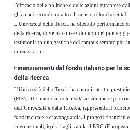
l’efficacia delle politiche e delle azioni intraprese da
gli atenei secondo quattro dimensioni fondamentali:
L’Università della Tuscia ha ottenuto performance di
della ricerca, dove ha conseguito uno dei punteggi più a
testimoniano una gestione del campus sempre più atten
universitaria.
Finanziamenti dal fondo italiano per la s
della ricerca
L’Università della Tuscia ha conquistato tre prestigi
(FIS), affermandosi tra le realtà accademiche più comp
dell’Università e della Ricerca, rappresenta il princ
fondamentale e d’avanguardia. I progetti finanziati so
internazionali, ispirati agli standard ERC (European 