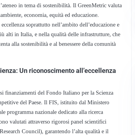
ll’ateneo in tema di sostenibilità. Il GreenMetric valuta
 ambiente, economia, equità ed educazione.
 eccellenza soprattutto nell’ambito dell’educazione e
lti in Italia, e nella qualità delle infrastrutture, che
ta alla sostenibilità e al benessere della comunità
cienza: Un riconoscimento all’eccellenza
osi finanziamenti del Fondo Italiano per la Scienza
etitive del Paese. Il FIS, istituito dal Ministero
ipale programma nazionale dedicato alla ricerca
no valutati attraverso rigorosi panel scientifici
Research Council), garantendo l’alta qualità e il