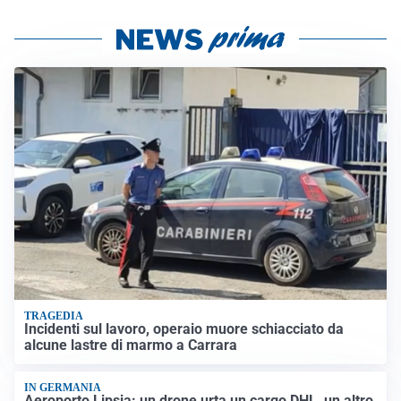
TRAGEDIA
Incidenti sul lavoro, operaio muore schiacciato da
alcune lastre di marmo a Carrara
IN GERMANIA
Aeroporto Lipsia: un drone urta un cargo DHL, un altro